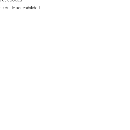
ca de cookies
ación de accesibilidad