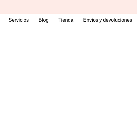
ram
cebook-
Servicios
Blog
Tienda
Envíos y devoluciones