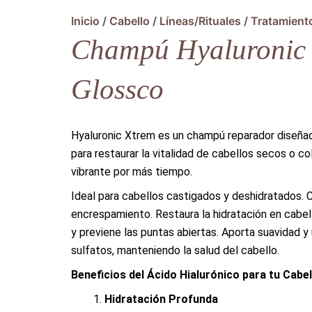
Inicio
/
Cabello
/
Líneas/Rituales
/
Tratamiento
Champú Hyaluronic 
Glossco
Hyaluronic Xtrem es un champú reparador diseñad
para restaurar la vitalidad de cabellos secos o c
vibrante por más tiempo.
Ideal para cabellos castigados y deshidratados.
encrespamiento. Restaura la hidratación en cabell
y previene las puntas abiertas. Aporta suavidad y 
sulfatos, manteniendo la salud del cabello.
Beneficios del Ácido Hialurónico para tu Cabel
Hidratación Profunda