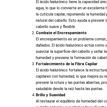
El ácido hialurónico tiene la capacidad ún
agua, lo que lo convierte en un excelente
la cutícula capilar, reponiendo la humedad 
natural del cabello. Esto ayuda a prevenir 
cabello suave y flexible.
Combate el Encrespamiento
El encrespamiento es un problema común,
dañados. El ácido hialurónico actúa como 
suavizar la superficie del cabello y sellar l
humedad y previene la formación de cabell
Fortalecimiento de la Fibra Capilar
El ácido hialurónico fortalece la estructura 
capilares con humedad, lo que mejora su re
prevenir la rotura y las puntas abiertas, 
saludable desde la raíz hasta las puntas.
Brillo y Suavidad
Al restaurar el equilibrio de humedad del ca