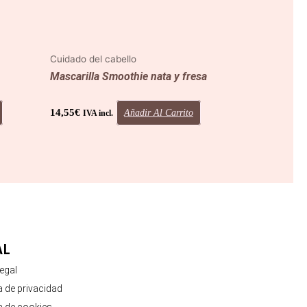
Cuidado del cabello
Mascarilla Smoothie nata y fresa
14,55
€
Añadir Al Carrito
IVA incl.
AL
legal
ca de privacidad