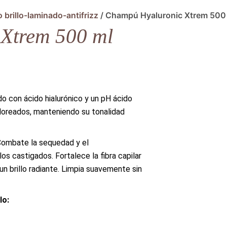
 brillo-laminado-antifrizz
/ Champú Hyaluronic Xtrem 500
Xtrem 500 ml
o con ácido hialurónico y un pH ácido
oloreados, manteniendo su tonalidad
 Combate la sequedad y el
os castigados. Fortalece la fibra capilar
un brillo radiante. Limpia suavemente sin
lo: