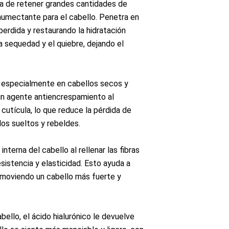
ica de retener grandes cantidades de
 humectante para el cabello. Penetra en
perdida y restaurando la hidratación
la sequedad y el quiebre, dejando el
 especialmente en cabellos secos y
un agente antiencrespamiento al
a cutícula, lo que reduce la pérdida de
os sueltos y rebeldes.
interna del cabello al rellenar las fibras
sistencia y elasticidad. Esto ayuda a
promoviendo un cabello más fuerte y
bello, el ácido hialurónico le devuelve