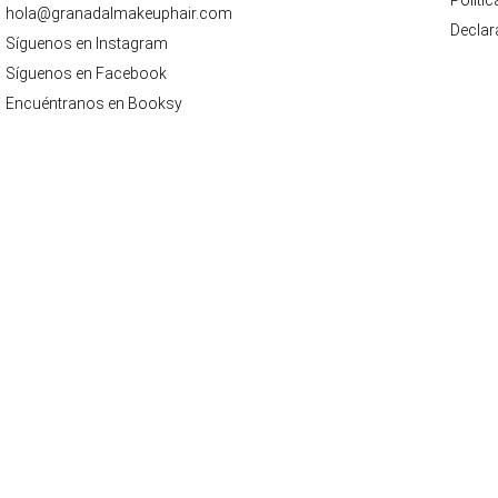
Políti
hola@granadalmakeuphair.com
Declar
Síguenos en Instagram
Síguenos en Facebook
Encuéntranos en Booksy