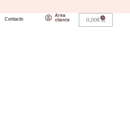
Area
0
0,00
€
Contacto
Carrito
cliente