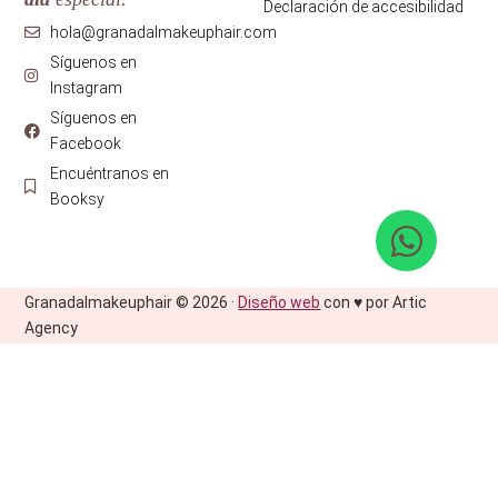
Declaración de accesibilidad
hola@granadalmakeuphair.com
Síguenos en
Instagram
Síguenos en
Facebook
Encuéntranos en
Booksy
Granadalmakeuphair © 2026 ·
Diseño web
con ♥️ por Artic
Agency