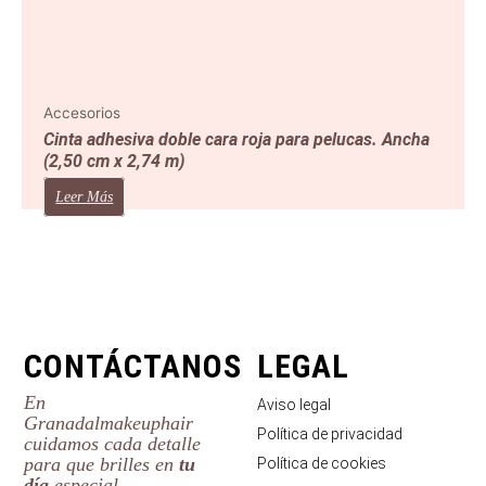
Accesorios
Cinta adhesiva doble cara roja para pelucas. Ancha
(2,50 cm x 2,74 m)
Leer Más
CONTÁCTANOS
LEGAL
En
Aviso legal
Granadalmakeuphair
Política de privacidad
cuidamos cada detalle
para que brilles en
tu
Política de cookies
día
especial.