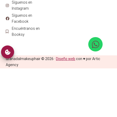
Síguenos en
Instagram
Síguenos en
Facebook
Encuéntranos en
Booksy
Granadalmakeuphair © 2026 ·
Diseño web
con ♥️ por Artic
Agency