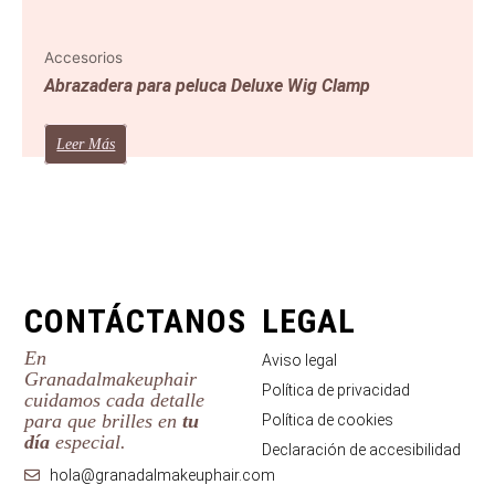
Accesorios
Abrazadera para peluca Deluxe Wig Clamp
Leer Más
CONTÁCTANOS
LEGAL
En
Aviso legal
Granadalmakeuphair
Política de privacidad
cuidamos cada detalle
para que brilles en
tu
Política de cookies
día
especial.
Declaración de accesibilidad
hola@granadalmakeuphair.com