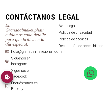
CONTÁCTANOS
LEGAL
En
Aviso legal
Granadalmakeuphair
Política de privacidad
cuidamos cada detalle
para que brilles en
tu
Política de cookies
día
especial.
Declaración de accesibilidad
hola@granadalmakeuphair.com
Síguenos en
Instagram
Síguenos en
Facebook
Encuéntranos en
Booksy