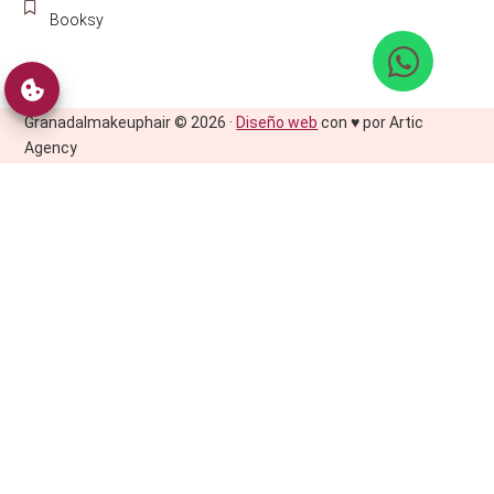
Booksy
Granadalmakeuphair © 2026 ·
Diseño web
con ♥️ por Artic
Agency