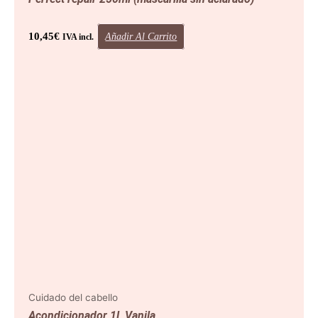
10,45
€
Añadir Al Carrito
IVA incl.
Cuidado del cabello
Acondicionador 1L Vanila