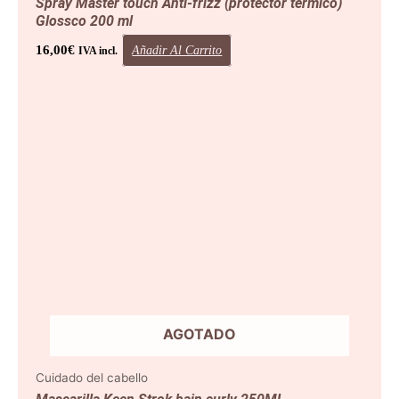
Spray Master touch Anti-frizz (protector térmico)
Glossco 200 ml
16,00
€
Añadir Al Carrito
IVA incl.
AGOTADO
Cuidado del cabello