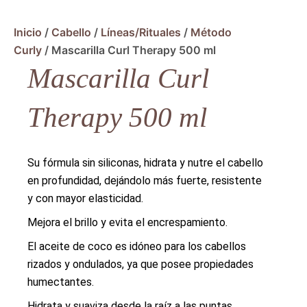
Inicio
/
Cabello
/
Líneas/Rituales
/
Método
Curly
/ Mascarilla Curl Therapy 500 ml
Mascarilla Curl
Therapy 500 ml
Su fórmula sin siliconas, hidrata y nutre el cabello
en profundidad, dejándolo más fuerte, resistente
y con mayor elasticidad.
Mejora el brillo y evita el encrespamiento.
El aceite de coco es idóneo para los cabellos
rizados y ondulados, ya que posee propiedades
humectantes.
Hidrata y suaviza desde la raíz a las puntas