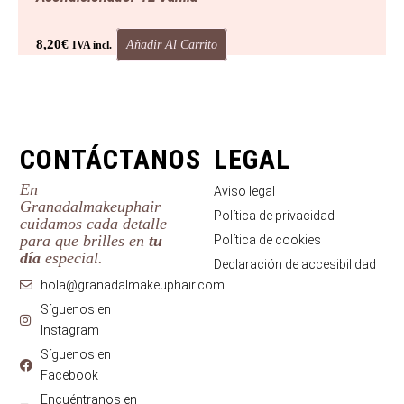
8,20
€
Añadir Al Carrito
IVA incl.
CONTÁCTANOS
LEGAL
En
Aviso legal
Granadalmakeuphair
Política de privacidad
cuidamos cada detalle
para que brilles en
tu
Política de cookies
día
especial.
Declaración de accesibilidad
hola@granadalmakeuphair.com
Síguenos en
Instagram
Síguenos en
Facebook
Encuéntranos en