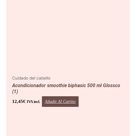
Cuidado del cabello
Acondicionador smoothie biphasic 500 ml Glossco
(1)
12,45
€
Añadir Al Carrito
IVA incl.