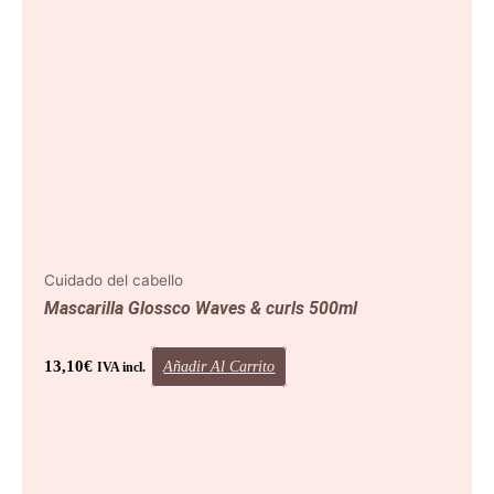
Cuidado del cabello
Mascarilla Glossco Waves & curls 500ml
13,10
€
Añadir Al Carrito
IVA incl.