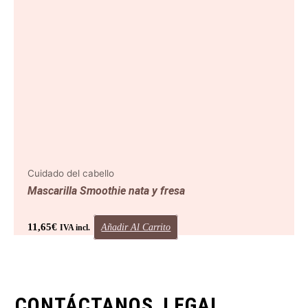
Cuidado del cabello
Mascarilla Smoothie nata y fresa
11,65
€
Añadir Al Carrito
IVA incl.
CONTÁCTANOS
LEGAL