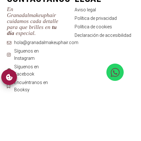
En
Aviso legal
Granadalmakeuphair
Política de privacidad
cuidamos cada detalle
para que brilles en
tu
Política de cookies
día
especial.
Declaración de accesibilidad
hola@granadalmakeuphair.com
Síguenos en
Instagram
Síguenos en
Facebook
Encuéntranos en
Booksy
Granadalmakeuphair © 2026 ·
Diseño web
con ♥️ por Artic
Agency