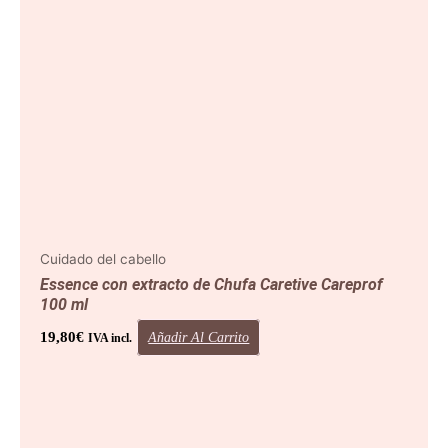
Cuidado del cabello
Essence con extracto de Chufa Caretive Careprof
100 ml
19,80
€
Añadir Al Carrito
IVA incl.