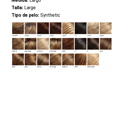
Medida:
Largo
Talla:
Large
Tipo de pelo:
Synthetic