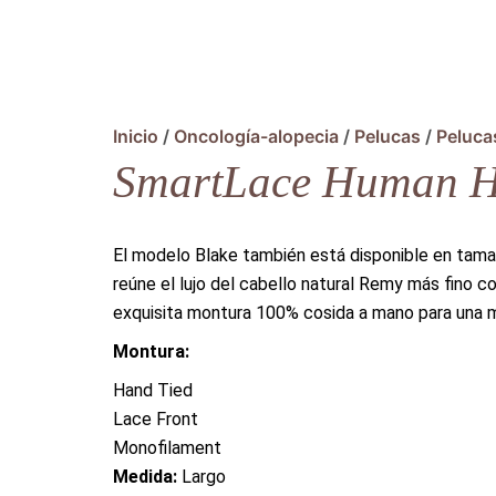
Inicio
/
Oncología-alopecia
/
Pelucas
/
Peluca
SmartLace Human Ha
El modelo Blake también está disponible en tam
reúne el lujo del cabello natural Remy más fino co
exquisita montura 100% cosida a mano para una
Montura:
Hand Tied
Lace Front
Monofilament
Medida:
Largo