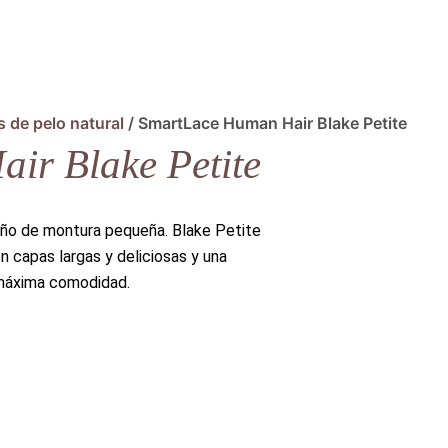
s de pelo natural
/ SmartLace Human Hair Blake Petite
ir Blake Petite
año de montura pequeña. Blake Petite
n capas largas y deliciosas y una
 máxima comodidad.