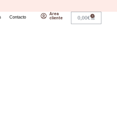
Area
0
0,00
€
s
Contacto
Carrito
cliente