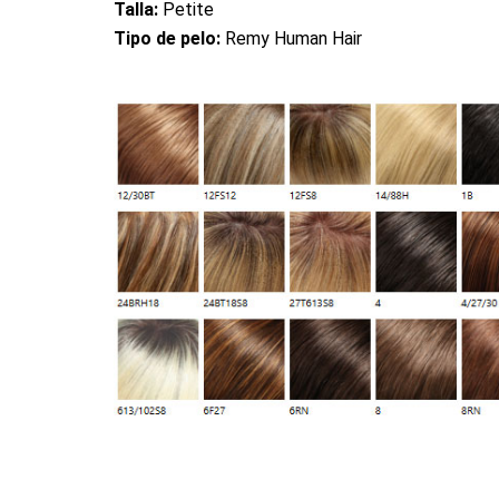
Talla:
Petite
Tipo de pelo:
Remy Human Hair