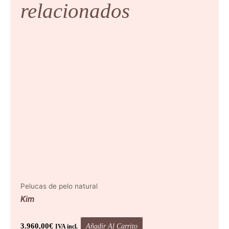
relacionados
Pelucas de pelo natural
Kim
3.960,00
€
Añadir Al Carrito
IVA incl.