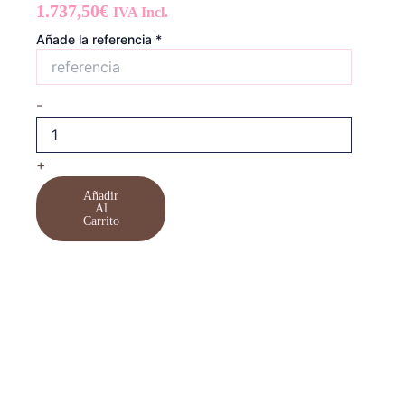
1.737,50
€
IVA Incl.
Jennifer
Añade la referencia
*
cantidad
-
+
Añadir
Al
Carrito