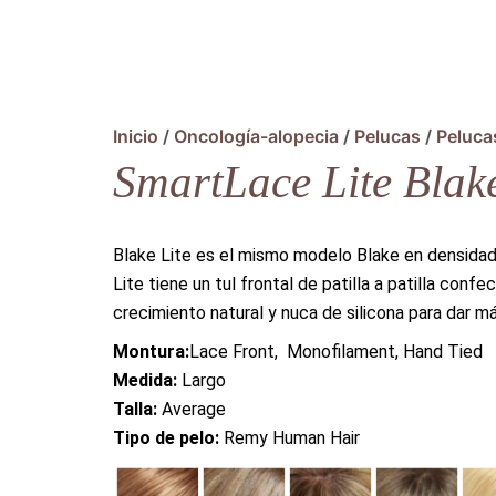
Inicio
/
Oncología-alopecia
/
Pelucas
/
Pelucas
SmartLace Lite Blake
Blake Lite es el mismo modelo Blake en densidad
Lite tiene un tul frontal de patilla a patilla conf
crecimiento natural y nuca de silicona para dar m
Montura:
Lace Front, Monofilament, Hand Tied
Medida:
Largo
Talla:
Average
Tipo de pelo:
Remy Human Hair