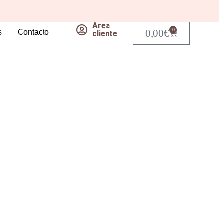
Area
0
0,00
€
s
Contacto
Carrito
cliente