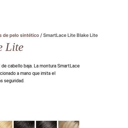
 de pelo sintético
/ SmartLace Lite Blake Lite
 Lite
 de cabello baja. La montura SmartLace
eccionado a mano que imita el
ás seguridad.