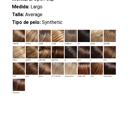
Medida:
Largo
Talla:
Average
Tipo de pelo:
Synthetic